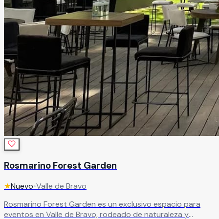
Rosmarino Forest Garden
★
Nuevo
•
Valle de Bravo
Rosmarino Forest Garden es un exclusivo espacio para
eventos en Valle de Bravo, rodeado de naturaleza y