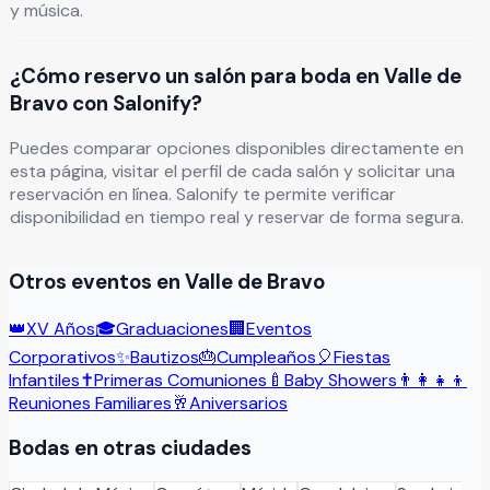
y música.
¿Cómo reservo un salón para boda en Valle de
Bravo con Salonify?
Puedes comparar opciones disponibles directamente en
esta página, visitar el perfil de cada salón y solicitar una
reservación en línea. Salonify te permite verificar
disponibilidad en tiempo real y reservar de forma segura.
Otros eventos en
Valle de Bravo
👑
XV Años
🎓
Graduaciones
🏢
Eventos
Corporativos
✨
Bautizos
🎂
Cumpleaños
🎈
Fiestas
Infantiles
✝️
Primeras Comuniones
🍼
Baby Showers
👨‍👩‍👧‍👦
Reuniones Familiares
🥂
Aniversarios
Bodas
en otras ciudades