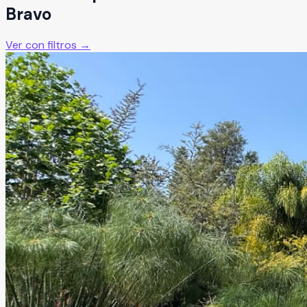
Bravo
Ver con filtros →