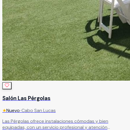
Salón Las Pérgolas
★
Nuevo
•
Cabo San Lucas
Las Pérgolas ofrece instalaciones cómodas y bien
equipadas, con un servicio profesional y atención