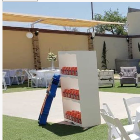
encanto de la naturaleza. Disfruta de sus espacios y vive
un evento único.
Leer más