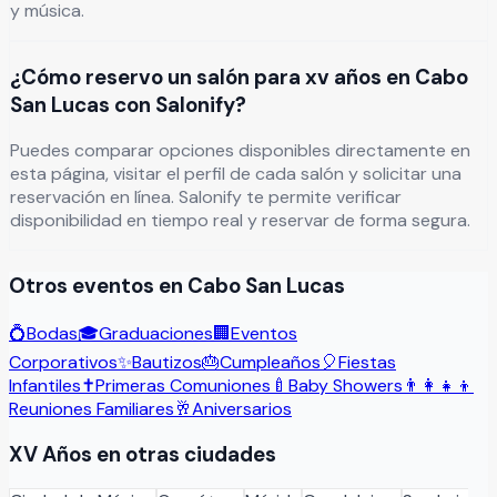
y música.
¿Cómo reservo un salón para xv años en Cabo
San Lucas con Salonify?
Puedes comparar opciones disponibles directamente en
esta página, visitar el perfil de cada salón y solicitar una
reservación en línea. Salonify te permite verificar
disponibilidad en tiempo real y reservar de forma segura.
Otros eventos en
Cabo San Lucas
💍
Bodas
🎓
Graduaciones
🏢
Eventos
Corporativos
✨
Bautizos
🎂
Cumpleaños
🎈
Fiestas
Infantiles
✝️
Primeras Comuniones
🍼
Baby Showers
👨‍👩‍👧‍👦
Reuniones Familiares
🥂
Aniversarios
XV Años
en otras ciudades