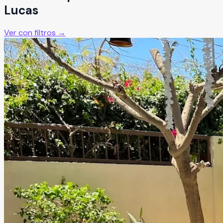
Lucas
Ver con filtros →