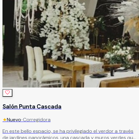
Salón Punta Cascada
★
Nuevo
•
Corregidora
En este bello espacio, se ha privilegiado el verdor a través
de jardines panorámicos, una cascada y muros verdes que