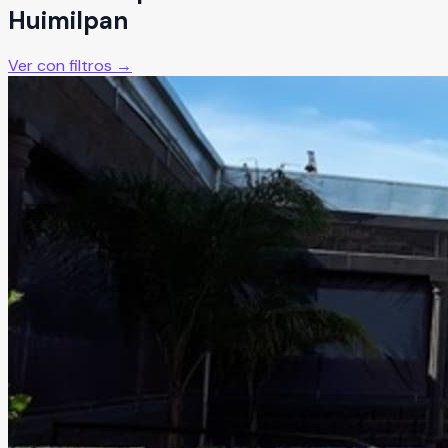
Huimilpan
Ver con filtros →