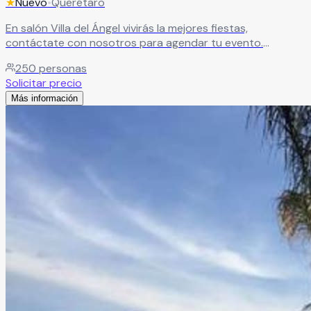
★
Nuevo
•
Querétaro
En salón Villa del Ángel vivirás la mejores fiestas,
contáctate con nosotros para agendar tu evento.
Leer más
250
personas
Solicitar precio
Más información