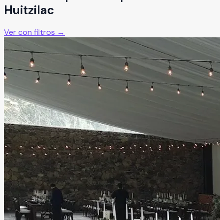
Huitzilac
Ver con filtros →