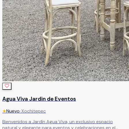
Agua Viva Jardin de Eventos
★
Nuevo
•
Xochitepec
Bienvenidos a Jardín Agua Viva, un exclusivo espacio
natural y elegante para eventos y celebraciones en el