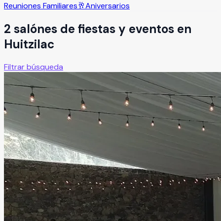
Reuniones Familiares
🥂
Aniversarios
2
salón
es
de fiestas y eventos en
Huitzilac
Filtrar búsqueda