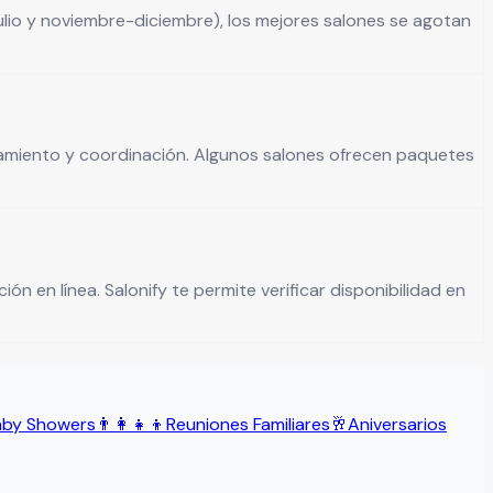
ulio y noviembre-diciembre), los mejores salones se agotan
ionamiento y coordinación. Algunos salones ofrecen paquetes
ón en línea. Salonify te permite verificar disponibilidad en
aby Showers
👨‍👩‍👧‍👦
Reuniones Familiares
🥂
Aniversarios