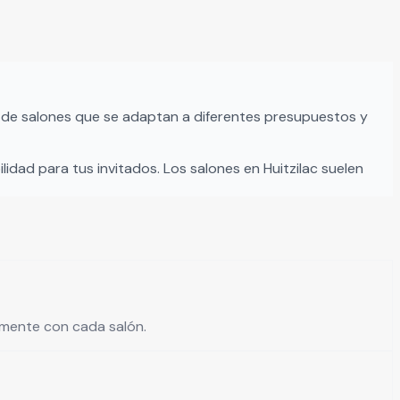
 de salones que se adaptan a diferentes presupuestos y
ilidad para tus invitados. Los salones en
Huitzilac
suelen
tamente con cada salón.