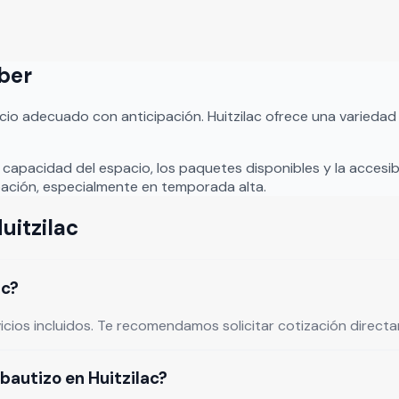
aber
acio adecuado con anticipación.
Huitzilac
ofrece una variedad
a capacidad del espacio, los paquetes disponibles y la accesib
ación, especialmente en temporada alta.
uitzilac
ac?
vicios incluidos. Te recomendamos solicitar cotización direc
bautizo en Huitzilac?