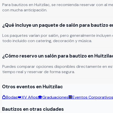
Para bautizos en Huitzilac, se recomienda reservar con al 
con mucha anticipación.
¿Qué incluye un paquete de salón para bautizo en
Los paquetes varían por salón, pero generalmente incluyen e
todo incluido con catering, decoración y música.
¿Cómo reservo un salón para bautizo en Huitzila
Puedes comparar opciones disponibles directamente en esta pág
tiempo real y reservar de forma segura.
Otros eventos en
Huitzilac
💍
Bodas
👑
XV Años
🎓
Graduaciones
🏢
Eventos Corporativo
Bautizos
en otras ciudades