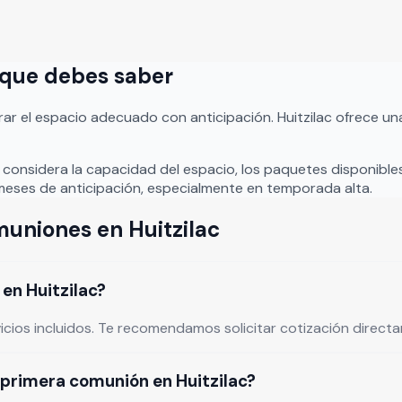
o que debes saber
ar el espacio adecuado con anticipación.
Huitzilac
ofrece una
, considera la capacidad del espacio, los paquetes disponibles
eses de anticipación, especialmente en temporada alta.
muniones
en
Huitzilac
en Huitzilac?
vicios incluidos. Te recomendamos solicitar cotización direc
 primera comunión en Huitzilac?