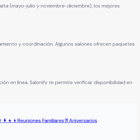
lta (mayo-julio y noviembre-diciembre), los mejores
ionamiento y coordinación. Algunos salones ofrecen paquetes
ón en línea. Salonify te permite verificar disponibilidad en
‍👩‍👧‍👦
Reuniones Familiares
🥂
Aniversarios