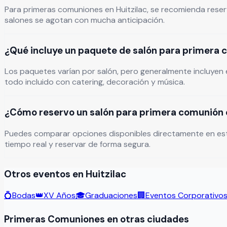
Para primeras comuniones en Huitzilac, se recomienda reser
salones se agotan con mucha anticipación.
¿Qué incluye un paquete de salón para primera 
Los paquetes varían por salón, pero generalmente incluyen e
todo incluido con catering, decoración y música.
¿Cómo reservo un salón para primera comunión e
Puedes comparar opciones disponibles directamente en esta pág
tiempo real y reservar de forma segura.
Otros eventos en
Huitzilac
💍
Bodas
👑
XV Años
🎓
Graduaciones
🏢
Eventos Corporativo
Primeras Comuniones
en otras ciudades