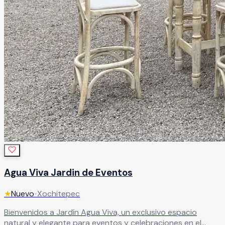
Agua Viva Jardin de Eventos
★
Nuevo
•
Xochitepec
Bienvenidos a Jardín Agua Viva, un exclusivo espacio
natural y elegante para eventos y celebraciones en el