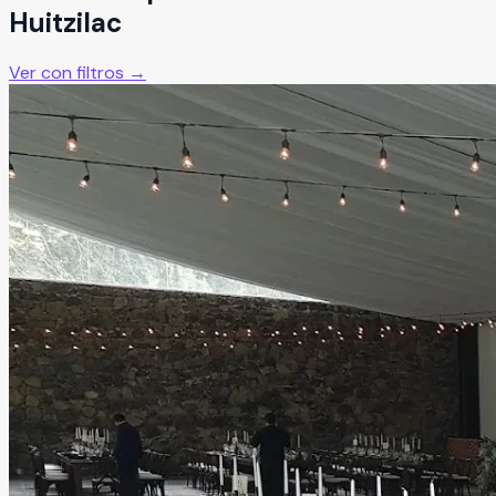
Huitzilac
Ver con filtros →