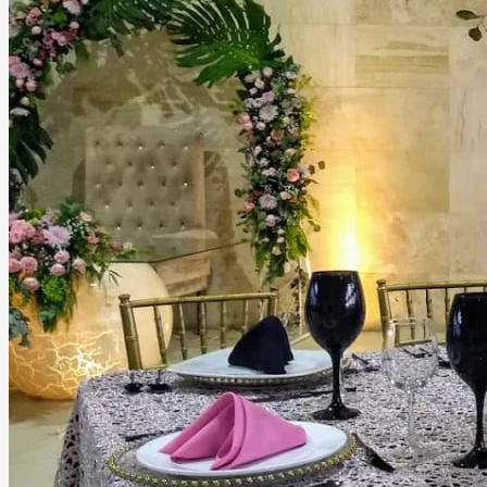
para ti y tus invitados. Además de sus increíbles espacios,
el equipo de Jardín Orquídea puede apoyarte en la
organización de tu evento, cuidando cada detalle para
que disfrutes una experiencia única, cómoda e inolvidable.
Leer más