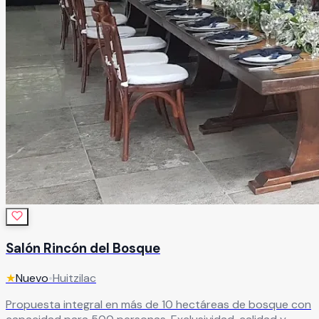
Salón Rincón del Bosque
★
Nuevo
•
Huitzilac
Propuesta integral en más de 10 hectáreas de bosque con