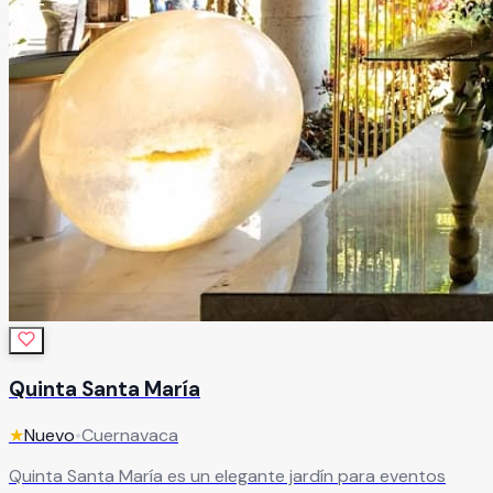
Quinta Santa María
★
Nuevo
•
Cuernavaca
Quinta Santa María es un elegante jardín para eventos