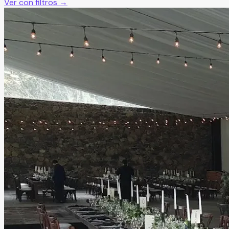
Ver con filtros →